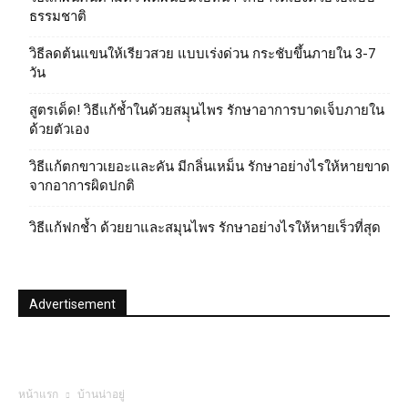
ธรรมชาติ
วิธีลดต้นแขนให้เรียวสวย แบบเร่งด่วน กระชับขึ้นภายใน 3-7
วัน
สูตรเด็ด! วิธีแก้ช้ำในด้วยสมุุนไพร รักษาอาการบาดเจ็บภายใน
ด้วยตัวเอง
วิธีแก้ตกขาวเยอะและคัน มีกลิ่นเหม็น รักษาอย่างไรให้หายขาด
จากอาการผิดปกติ
วิธีแก้ฟกช้ำ ด้วยยาและสมุนไพร รักษาอย่างไรให้หายเร็วที่สุด
Advertisement
หน้าแรก
บ้านน่าอยู่