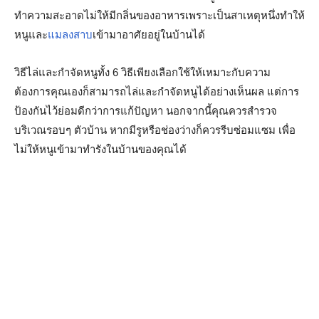
ทำความสะอาดไม่ให้มีกลิ่นของอาหารเพราะเป็นสาเหตุหนึ่งทำให้
หนูและ
แมลงสาบ
เข้ามาอาศัยอยู่ในบ้านได้
วิธีไล่และกำจัดหนูทั้ง 6 วิธีเพียงเลือกใช้ให้เหมาะกับความ
ต้องการคุณเองก็สามารถไล่และกำจัดหนูได้อย่างเห็นผล แต่การ
ป้องกันไว้ย่อมดีกว่าการแก้ปัญหา นอกจากนี้คุณควรสำรวจ
บริเวณรอบๆ ตัวบ้าน หากมีรูหรือช่องว่างก็ควรรีบซ่อมแซม เพื่อ
ไม่ให้หนูเข้ามาทำรังในบ้านของคุณได้