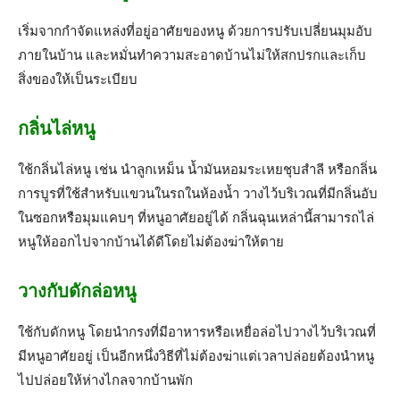
เริ่มจากกำจัดแหล่งที่อยู่อาศัยของหนู ด้วยการปรับเปลี่ยนมุมอับ
ภายในบ้าน และหมั่นทำความสะอาดบ้านไม่ให้สกปรกและเก็บ
สิ่งของให้เป็นระเบียบ
กลิ่นไล่หนู
ใช้กลิ่นไล่หนู เช่น นำลูกเหม็น น้ำมันหอมระเหยชุบสำลี หรือกลิ่น
การบูรที่ใช้สำหรับแขวนในรถในห้องน้ำ วางไว้บริเวณที่มีกลิ่นอับ
ในซอกหรือมุมแคบๆ ที่หนูอาศัยอยู่ได้ กลิ่นฉุนเหล่านี้สามารถไล่
หนูให้ออกไปจากบ้านได้ดีโดยไม่ต้องฆ่าให้ตาย
วางกับดักล่อหนู
ใช้กับดักหนู โดยนำกรงที่มีอาหารหรือเหยื่อล่อไปวางไว้บริเวณที่
มีหนูอาศัยอยู่ เป็นอีกหนึ่งวิธีที่ไม่ต้องฆ่าแต่เวลาปล่อยต้องนำหนู
ไปปล่อยให้ห่างไกลจากบ้านพัก