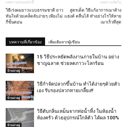
บทความก่อนหน้านี้
บทความถัดไป
วิธีเร่งผมยาวแบบธรรมชาติ ยาว
สูตรเด็ด วิธีแก้อาการเมาค้าง
ทันใจด้วยเคล็ดลับง่ายๆ เพียงไม่
แฮงค์ คลื่นไส้ ทำอย่างไรให้หาย
กี่ขั้นตอน
เมาเร็วที่สุด
บทความที่เกี่ยวข้อง
เพิ่มเติมจากผู้เขียน
15 วิธีประหยัดพลังงานภายในบ้าน อย่าง
ชาญฉลาด ช่วยลดภาวะโลกร้อน
บ้านน่าอยู่
วิธีกําจัดปลวกขึ้นบ้าน ทำได้ง่ายๆด้วยตัว
เอง รับรองปลวกหายเกลี้ยง!!
บ้านน่าอยู่
วิธีดับกลิ่นเหม็นจากท่อน้ำทิ้ง ในห้องน้ำ
ห้องครัว ด้วยอุปกรณ์ใกล้ตัว ได้ผล 100%
บ้านน่าอยู่