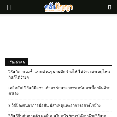
เรื่องล่าสุด
วิธีแก้ตาบวมช้ำแบบด่วนๆ นอนดึก ร้องไห้ ไม่ว่าจะสาเหตุไหน
ก็แก้ได้ง่ายๆ
เคล็ดลับ! วิธีแก้มือชา เท้าชา รักษาอาการเหน็บชาเบื้องต้นด้วย
ตัวเอง
8 วิธีป้องกันอาการมือสั่น มีสาเหตุและอาการอย่างไรบ้าง
วิธีแก้ผื่นคันตามตัว ผดผื่นบนใบหน้า รักษาได้เองด้วยวิธีแบบ