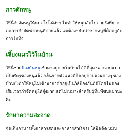
กาวดักหนู
วิธีนี้กำจัดหนูให้หมดไปได้ง่าย ไม่ทำให้หนูกลับไปตายรังที่ยาก
ต่อการกำจัดซากหนูที่ตายแล้ว แต่ต้องขยันนำซากหนูที่ติดอยู่กับ
กาวไปทิ้ง
เลี้ยงแมวไว้ในบ้าน
วิธีนี้ช่วย
ป้องกันหนู
เข้ามาอยู่ภายในบ้านได้ดีที่สุด นอกจากแมว
เป็นศัตรูของหนูแล้ว กลิ่นจากตัวแมวที่ติดอยู่ตามส่วนต่างๆ ของ
บ้านยังทำให้หนูไม่เข้ามาอาศัยอยู่เป็นวิธีป้องกันที่ดีโดยไม่ต้อง
เสียเวลากำจัดหนูให้ยุ่งยาก แต่ไม่เหมาะสำหรับผู้ที่แพ้ขนแมวนะ
คะ
รักษาความสะอาด
จัดเก็บอาหารทั้งอาหารสดและอาหารสำเร็จรูปให้มิดชิด หมั่น