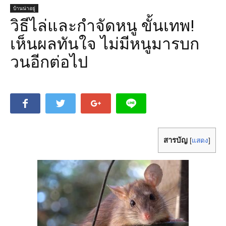
บ้านน่าอยู่
วิธีไล่และกําจัดหนู ขั้นเทพ!
เห็นผลทันใจ ไม่มีหนูมารบก
วนอีกต่อไป
สารบัญ
[
แสดง
]