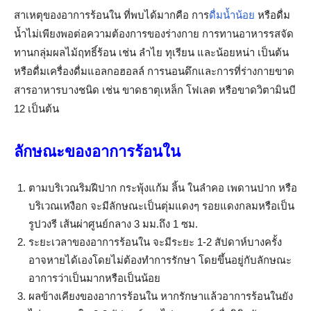
สาเหตุของอาการร้อนใน ที่พบได้มากคือ การ
ดื่มน้ำน้อย
หรือดื่ม
น้ำไม่เพียงพอต่อความต้องการของร่างกาย การทานอาหารรสจัด
ทานกลุ่มผลไม้ฤทธิ์ร้อน เช่น ลำไย ทุเรียน และน้อยหน่า เป็นต้น
หรือดื่มเครื่องดื่มแอลกอฮอลล์ การนอนดึกและการที่ร่างกายขาด
สารอาหารบางชนิด เช่น ขาดธาตุเหล็ก โฟเลต หรือขาดวิตามินบี
12 เป็นต้น
ลักษณะของอาการร้อนใน
ตามบริเวณริมฝีปาก กระพุ้งแก้ม ลิ้น ในลำคอ เพดานปาก หรือ
บริเวณเหงือก จะมีลักษณะเป็นตุ่มแดงๆ รอยแดงกลมหรือเป็น
รูปวงรี เส้นผ่าศูนย์กลาง 3 มม.ถึง 1 ซม.
ระยะเวลาของอาการร้อนใน จะมีระยะ 1-2 สัปดาห์บางครั้ง
อาจหายได้เองโดยไม่ต้องทำการรักษา โดยขึ้นอยู่กับลักษณะ
อาการว่าเป็นมากหรือเป็นน้อย
ผลข้างเคียงของอาการร้อนใน หากรักษาแล้วอาการร้อนในยัง