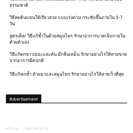
ธรรมชาติ
วิธีลดต้นแขนให้เรียวสวย แบบเร่งด่วน กระชับขึ้นภายใน 3-7
วัน
สูตรเด็ด! วิธีแก้ช้ำในด้วยสมุุนไพร รักษาอาการบาดเจ็บภายใน
ด้วยตัวเอง
วิธีแก้ตกขาวเยอะและคัน มีกลิ่นเหม็น รักษาอย่างไรให้หายขาด
จากอาการผิดปกติ
วิธีแก้ฟกช้ำ ด้วยยาและสมุนไพร รักษาอย่างไรให้หายเร็วที่สุด
Advertisement
หน้าแรก
สุขภาพร่างกาย