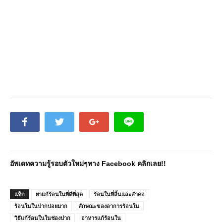
อัพเดทความรู้รอบตัวใหม่ๆทาง Facebook คลิกเลย!!
แท็ก
ยาแก้ร้อนในที่ดีที่สุด
ร้อนในที่ลิ้นและลำคอ
ร้อนในในปากบ่อยมาก
ลักษณะของอาการร้อนใน
วิธีแก้ร้อนในในช่องปาก
อาหารแก้ร้อนใน