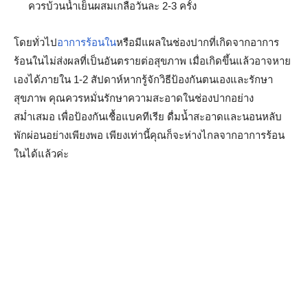
ควรบ้วนน้ำเย็นผสมเกลือวันละ 2-3 ครั้ง
โดยทั่วไป
อาการร้อนใน
หรือมีแผลในช่องปากที่เกิดจากอาการ
ร้อนในไม่ส่งผลที่เป็นอันตรายต่อสุขภาพ เมื่อเกิดขึ้นแล้วอาจหาย
เองได้ภายใน 1-2 สัปดาห์หากรู้จักวิธีป้องกันตนเองและรักษา
สุขภาพ คุณควรหมั่นรักษาความสะอาดในช่องปากอย่าง
สม่ำเสมอ เพื่อป้องกันเชื้อแบคทีเรีย ดื่มน้ำสะอาดและนอนหลับ
พักผ่อนอย่างเพียงพอ เพียงเท่านี้คุณก็จะห่างไกลจากอาการร้อน
ในได้แล้วค่ะ