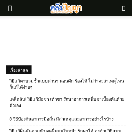
เรื่องล่าสุด
วิธีแก้ตาบวมช้ำแบบด่วนๆ นอนดึก ร้องไห้ ไม่ว่าจะสาเหตุไหน
ก็แก้ได้ง่ายๆ
เคล็ดลับ! วิธีแก้มือชา เท้าชา รักษาอาการเหน็บชาเบื้องต้นด้วย
ตัวเอง
8 วิธีป้องกันอาการมือสั่น มีสาเหตุและอาการอย่างไรบ้าง
วิธีแก้ผื่นคันตามตัว ผดผื่นบนใบหน้า รักษาได้เองด้วยวิธีแบบ