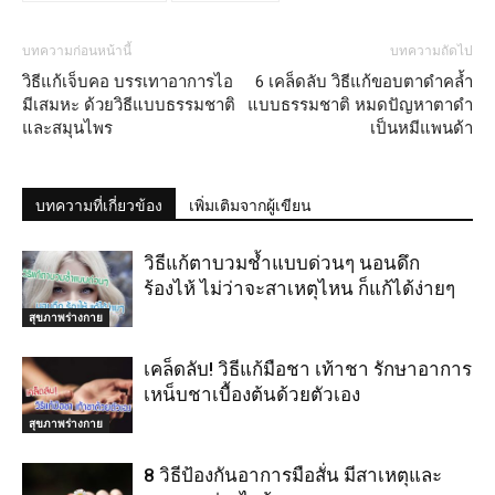
บทความก่อนหน้านี้
บทความถัดไป
วิธีแก้เจ็บคอ บรรเทาอาการไอ
6 เคล็ดลับ วิธีแก้ขอบตาดำคล้ำ
มีเสมหะ ด้วยวิธีแบบธรรมชาติ
แบบธรรมชาติ หมดปัญหาตาดำ
และสมุนไพร
เป็นหมีแพนด้า
บทความที่เกี่ยวข้อง
เพิ่มเติมจากผู้เขียน
วิธีแก้ตาบวมช้ำแบบด่วนๆ นอนดึก
ร้องไห้ ไม่ว่าจะสาเหตุไหน ก็แก้ได้ง่ายๆ
สุขภาพร่างกาย
เคล็ดลับ! วิธีแก้มือชา เท้าชา รักษาอาการ
เหน็บชาเบื้องต้นด้วยตัวเอง
สุขภาพร่างกาย
8 วิธีป้องกันอาการมือสั่น มีสาเหตุและ