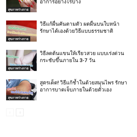
อาการอย่างไรบ้าง
สุขภาพร่างกาย
วิธีแก้ผื่นคันตามตัว ผดผื่นบนใบหน้า
รักษาได้เองด้วยวิธีแบบธรรมชาติ
สุขภาพร่างกาย
วิธีลดต้นแขนให้เรียวสวย แบบเร่งด่วน
กระชับขึ้นภายใน 3-7 วัน
สุขภาพร่างกาย
สูตรเด็ด! วิธีแก้ช้ำในด้วยสมุุนไพร รักษา
อาการบาดเจ็บภายในด้วยตัวเอง
สุขภาพร่างกาย