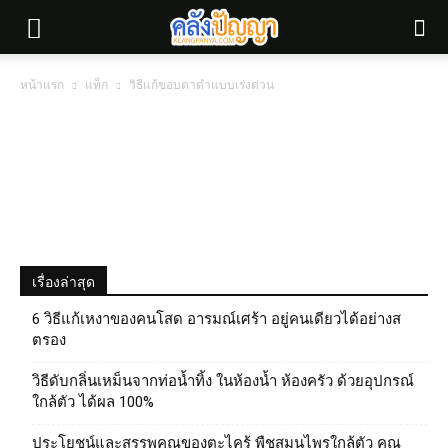
หน้าแรก
แท็ก
วิธีแก้ขอบตาดําแบบเร่งด่วน
เรื่องล่าสุด
6 วิธีแก้เหงาของคนโสด อารมณ์เศร้า อยู่คนเดียวได้อย่างส
ตรอง
วิธีดับกลิ่นเหม็นจากท่อน้ำทิ้ง ในห้องน้ำ ห้องครัว ด้วยอุปกรณ์
ใกล้ตัว ได้ผล 100%
ประโยชน์และสรรพคุณของตะไคร้ พืชสมุนไพรใกล้ตัว คุณ