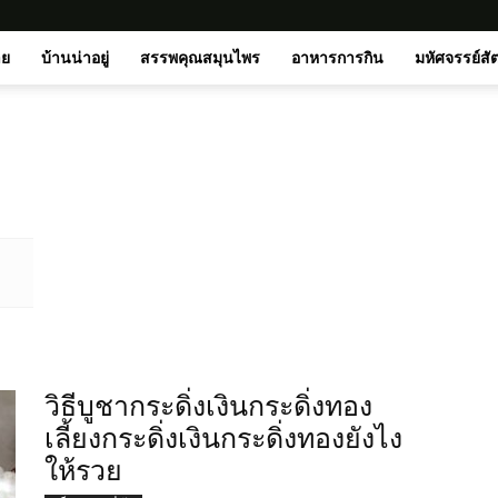
าย
บ้านน่าอยู่
สรรพคุณสมุนไพร
อาหารการกิน
มหัศจรรย์สั
วิธีบูชากระดิ่งเงินกระดิ่งทอง
เลี้ยงกระดิ่งเงินกระดิ่งทองยังไง
ให้รวย