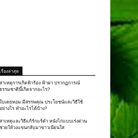
เรื่องล่าสุด
สาเหตุการเกิดฟ้าร้อง ฟ้าผ่า ปรากฏการณ์
ธรรมชาตินี้เกิดจากอะไร?
ใบเตยหอม มีสรรพคุณ ประโยชน์และวิธีใช้
อย่างไร ทําอะไรได้บ้าง?
สาเหตุและวิธีแก้รักแร้ดำ หนังไก่แบบเร่งด่วน
ช่วยให้วงแขนกลับมาขาวเนียนใส