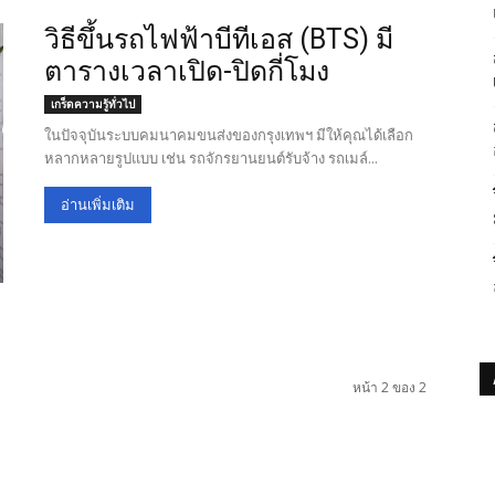
วิธีขึ้นรถไฟฟ้าบีทีเอส (BTS) มี
ตารางเวลาเปิด-ปิดกี่โมง
เกร็ดความรู้ทั่วไป
ในปัจจุบันระบบคมนาคมขนส่งของกรุงเทพฯ มีให้คุณได้เลือก
หลากหลายรูปแบบ เช่น รถจักรยานยนต์รับจ้าง รถเมล์...
อ่านเพิ่มเติม
หน้า 2 ของ 2