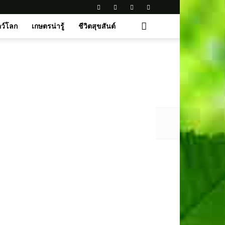
ตว์โลก
เกษตรน่ารู้
ชีวิตสุขสันต์