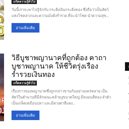
เกร็ดความรู้ทั่วไป
วันนี้เราจะพาไปรู้จักกับ กระดิ่งเงินกระดิ่งทอง ซึ่งถือว่าเป็นสัตว์
แห่งโชคลาภและความมั่งคั่งร่ำรวย ที่จะนำโชค นำความสุข...
อ่านเพิ่มเติม
วิธีบูชาพญานาคที่ถูกต้อง คาถา
บูชาพญานาค ให้ชีวิตรุ่งเรือง
ร่ำรวยเงินทอง
เกร็ดความรู้ทั่วไป
เรื่องราวของพญานาคซึ่งถูกกล่าวขานกันอย่างแพร่หลาย เป็น
สัตว์ในตำนานที่มีลักษณะคล้ายงูขนาดใหญ่ มีหงอนสีทอง ลำตัว
เป็นเกล็ดเหมือนปลา และมีดวงตาสีแดง...
อ่านเพิ่มเติม