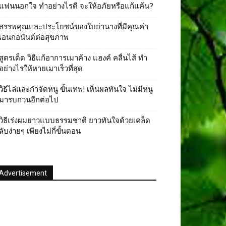
แฟนนอกใจ ทําอย่างไรดี จะให้อภัยหรือแก้แค้น?
สรรพคุณและประโยชน์ของใบย่านางที่มีคุณค่า
เอนกอนันต์ต่อสุขภาพ
สูตรเด็ด วิธีแก้อาการเมาค้าง แฮงค์ คลื่นไส้ ทำ
อย่างไรให้หายเมาเร็วที่สุด
วิธีไล่และกําจัดหนู ขั้นเทพ! เห็นผลทันใจ ไม่มีหนู
มารบกวนอีกต่อไป
วิธีเร่งผมยาวแบบธรรมชาติ ยาวทันใจด้วยเคล็ด
ลับง่ายๆ เพียงไม่กี่ขั้นตอน
Advertisement