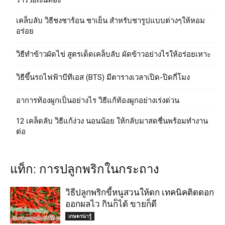
ร่ำรวยเงินทอง
เคล็บลับ วิธีชงชาร้อน ชาเย็น สำหรับชารูปแบบต่างๆให้หอม
อร่อย
วิธีทําข้าวผัดไข่ สูตรเด็ดเคล็บลับ ผัดข้าวอย่างไรให้อร่อยเหาะ
วิธีขึ้นรถไฟฟ้าบีทีเอส (BTS) มีตารางเวลาเปิด-ปิดกี่โมง
อาการท้องผูกเป็นอย่างไร วิธีแก้ท้องผูกอย่างเร่งด่วน
12 เคล็ดลับ วิธีแก้ง่วง นอนน้อย ให้กลับมาสดชื่นพร้อมทำงาน
ต่อ
แท็ก: การปลูกพริกในกระถาง
วิธีปลูกพริกขี้หนูสวนให้ดก เทคนิคติดดอก
ออกผลไว กินก็ได้ ขายก็ดี
เกษตรน่ารู้