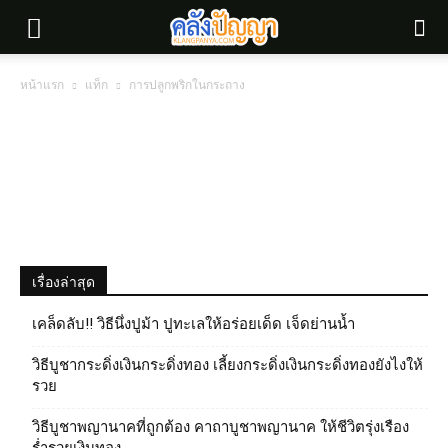
หน้าแรก
แท็ก
การปลูกพริกในกระถาง
เรื่องล่าสุด
เคล็ดลับ!! วิธีนึ่งปูม้า ปูทะเลให้อร่อยเด็ด เจ็ดย่านน้ำ
วิธีบูชากระดิ่งเงินกระดิ่งทอง เลี้ยงกระดิ่งเงินกระดิ่งทองยังไงให้
รวย
วิธีบูชาพญานาคที่ถูกต้อง คาถาบูชาพญานาค ให้ชีวิตรุ่งเรือง