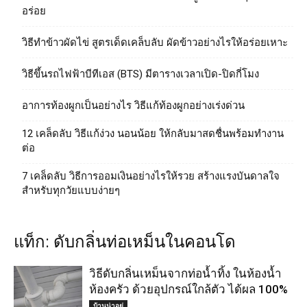
อร่อย
วิธีทําข้าวผัดไข่ สูตรเด็ดเคล็บลับ ผัดข้าวอย่างไรให้อร่อยเหาะ
วิธีขึ้นรถไฟฟ้าบีทีเอส (BTS) มีตารางเวลาเปิด-ปิดกี่โมง
อาการท้องผูกเป็นอย่างไร วิธีแก้ท้องผูกอย่างเร่งด่วน
12 เคล็ดลับ วิธีแก้ง่วง นอนน้อย ให้กลับมาสดชื่นพร้อมทำงาน
ต่อ
7 เคล็ดลับ วิธีการออมเงินอย่างไรให้รวย สร้างแรงบันดาลใจ
สำหรับทุกวัยแบบง่ายๆ
แท็ก: ดับกลิ่นท่อเหม็นในคอนโด
วิธีดับกลิ่นเหม็นจากท่อน้ำทิ้ง ในห้องน้ำ
ห้องครัว ด้วยอุปกรณ์ใกล้ตัว ได้ผล 100%
บ้านน่าอยู่