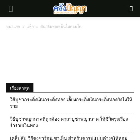
หน้าแรก
แท็ก
ดับกลิ่นท่อเหม็นในคอนโด
เรื่องล่าสุด
วิธีบูชากระดิ่งเงินกระดิ่งทอง เลี้ยงกระดิ่งเงินกระดิ่งทองยังไงให้
รวย
วิธีบูชาพญานาคที่ถูกต้อง คาถาบูชาพญานาค ให้ชีวิตรุ่งเรือง
ร่ำรวยเงินทอง
เคล็บลับ วิธีชงชาร้อน ชาเย็น สำหรับชารูปแบบต่างๆให้หอม