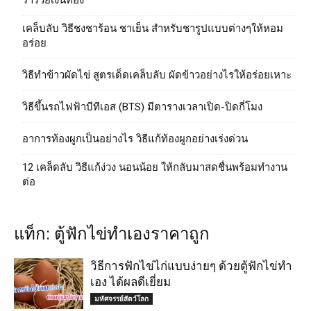
ร่ำรวยเงินทอง
เคล็บลับ วิธีชงชาร้อน ชาเย็น สำหรับชารูปแบบต่างๆให้หอม
อร่อย
วิธีทําข้าวผัดไข่ สูตรเด็ดเคล็บลับ ผัดข้าวอย่างไรให้อร่อยเหาะ
วิธีขึ้นรถไฟฟ้าบีทีเอส (BTS) มีตารางเวลาเปิด-ปิดกี่โมง
อาการท้องผูกเป็นอย่างไร วิธีแก้ท้องผูกอย่างเร่งด่วน
12 เคล็ดลับ วิธีแก้ง่วง นอนน้อย ให้กลับมาสดชื่นพร้อมทำงาน
ต่อ
แท็ก: ตู้ฟักไข่ทําเองราคาถูก
วิธีการฟักไข่ไก่แบบง่ายๆ ด้วยตู้ฟักไข่ทํา
เอง ได้ผลดีเยี่ยม
มหัศจรรย์สัตว์โลก