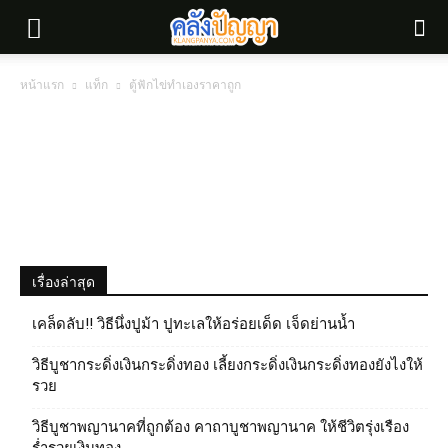
หน้าแรก
แท็ก
ตู้ฟักไข่ทําเองราคาถูก
เรื่องล่าสุด
เคล็ดลับ!! วิธีนึ่งปูม้า ปูทะเลให้อร่อยเด็ด เจ็ดย่านน้ำ
วิธีบูชากระดิ่งเงินกระดิ่งทอง เลี้ยงกระดิ่งเงินกระดิ่งทองยังไงให้
รวย
วิธีบูชาพญานาคที่ถูกต้อง คาถาบูชาพญานาค ให้ชีวิตรุ่งเรือง