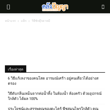
หน้าแรก
แท็ก
วิธีซักตุ๊กตาหมี
เรื่องล่าสุด
6 วิธีแก้เหงาของคนโสด อารมณ์เศร้า อยู่คนเดียวได้อย่างส
ตรอง
วิธีดับกลิ่นเหม็นจากท่อน้ำทิ้ง ในห้องน้ำ ห้องครัว ด้วยอุปกรณ์
ใกล้ตัว ได้ผล 100%
ประโยชน์และสรรพคุณของตะไคร้ พืชสมุนไพรใกล้ตัว คุณ