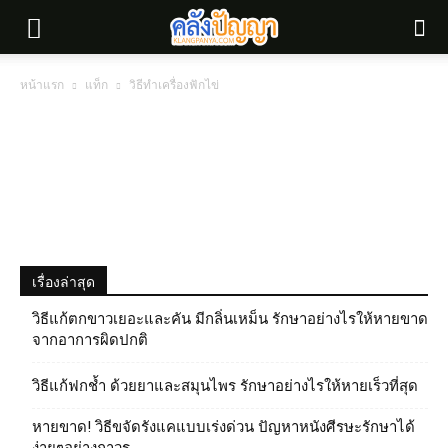
หน้าแรก
แท็ก
วิธีทำเครื่องฟักไข่
เรื่องล่าสุด
วิธีแก้ตกขาวเยอะและคัน มีกลิ่นเหม็น รักษาอย่างไรให้หายขาด
จากอาการผิดปกติ
วิธีแก้ฟกช้ำ ด้วยยาและสมุนไพร รักษาอย่างไรให้หายเร็วที่สุด
หายขาด! วิธีขจัดรังแคแบบเร่งด่วน ปัญหาหนังศีรษะรักษาได้