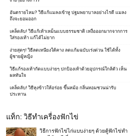
ง่ายๆอย่างถาวร
อันตรายไหม? วิธีแก้แมลงเข้าหู ปฐมพยาบาลอย่างไรดี แมลง
ถึงจะยอมออก
เคล็ดลับ! วิธีแก้เท้าเหม็นแบบธรรมชาติ เหงื่อออกมากจากการ
ใส่รองเท้า แก้ได้ไม่ยาก
ง่ายสุดๆ! วิธีลดเหนียงใต้คาง ลดแก้มฉบับเร่งด่วน ใช้ได้ทั้ง
ผู้ชายผู้หญิง
วิธีแก้รองเท้ากัดแบบง่ายๆ ปกป้องเท้าด้วยอุปกรณ์ใกล้ตัว เห็น
ผลทันใจ
เคล็ดลับ! วิธีหุงข้าวให้อร่อย ขึ้นหม้อ กลิ่นหอมชวนน่ารับ
ประทาน
แท็ก: วิธีทำเครื่องฟักไข่
วิธีการฟักไข่ไก่แบบง่ายๆ ด้วยตู้ฟักไข่ทํา