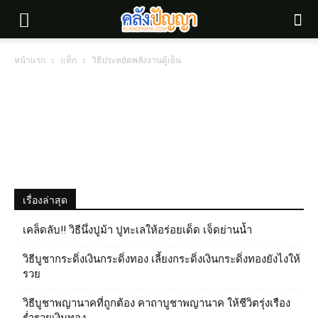
หน้าแรก
แท็ก
วิธีประหยัดพลังงานตู้เย็น
เรื่องล่าสุด
เคล็ดลับ!! วิธีนึ่งปูม้า ปูทะเลให้อร่อยเด็ด เจ็ดย่านน้ำ
วิธีบูชากระดิ่งเงินกระดิ่งทอง เลี้ยงกระดิ่งเงินกระดิ่งทองยังไงให้
รวย
วิธีบูชาพญานาคที่ถูกต้อง คาถาบูชาพญานาค ให้ชีวิตรุ่งเรือง