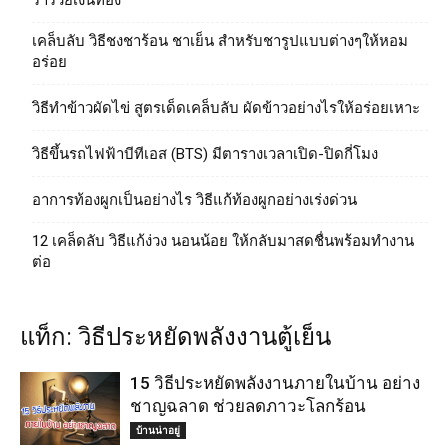
ร่ำรวยเงินทอง
เคล็บลับ วิธีชงชาร้อน ชาเย็น สำหรับชารูปแบบต่างๆให้หอม
อร่อย
วิธีทําข้าวผัดไข่ สูตรเด็ดเคล็บลับ ผัดข้าวอย่างไรให้อร่อยเหาะ
วิธีขึ้นรถไฟฟ้าบีทีเอส (BTS) มีตารางเวลาเปิด-ปิดกี่โมง
อาการท้องผูกเป็นอย่างไร วิธีแก้ท้องผูกอย่างเร่งด่วน
12 เคล็ดลับ วิธีแก้ง่วง นอนน้อย ให้กลับมาสดชื่นพร้อมทำงาน
ต่อ
แท็ก: วิธีประหยัดพลังงานตู้เย็น
15 วิธีประหยัดพลังงานภายในบ้าน อย่าง
ชาญฉลาด ช่วยลดภาวะโลกร้อน
บ้านน่าอยู่