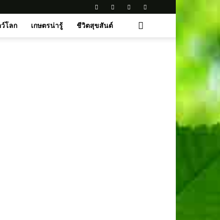
ตว์โลก
เกษตรน่ารู้
ชีวิตสุขสันต์