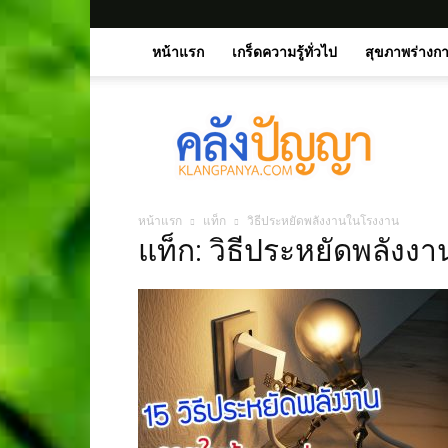
หน้าแรก
เกร็ดความรู้ทั่วไป
สุขภาพร่างก
คลัง
ปัญญา.คอม
หน้าแรก
แท็ก
วิธีประหยัดพลังงานในโรงงาน
แท็ก: วิธีประหยัดพลัง