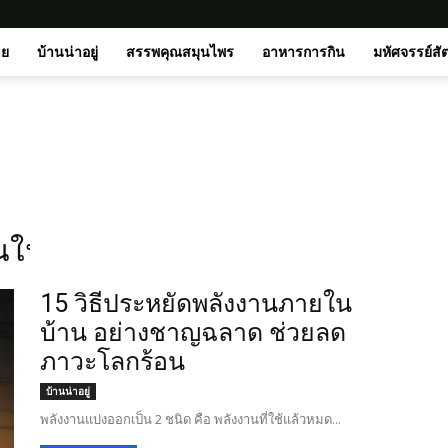
าย
บ้านน่าอยู่
สรรพคุณสมุนไพร
อาหารการกิน
มหัศจรรย์สั
งานในโรงงาน
15 วิธีประหยัดพลังงานภายใน
บ้าน อย่างชาญฉลาด ช่วยลด
ภาวะโลกร้อน
บ้านน่าอยู่
พลังงานแบ่งออกเป็น 2 ชนิด คือ พลังงานที่ใช้แล้วหมด...