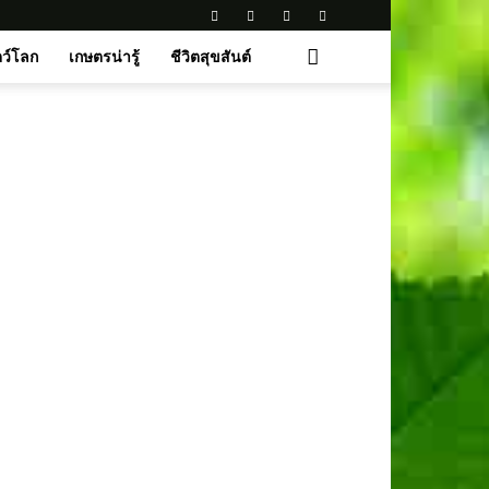
ตว์โลก
เกษตรน่ารู้
ชีวิตสุขสันต์