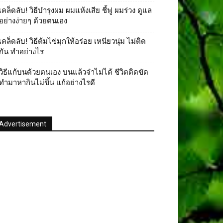
เคล็ดลับ! วิธีบํารุงผม ผมแห้งเสีย ชี้ฟู ผมร่วง ดูแล
อย่างง่ายๆ ด้วยตนเอง
เคล็ดลับ! วิธีต้มไข่มุกให้อร่อย เหนียวนุ่ม ไม่ติด
กัน ทำอย่างไร
วิธีแก้บนด้วยตนเอง บนแล้วจำไม่ได้ ชีวิตติดขัด
ทำมาหากินไม่ขึ้น แก้อย่างไรดี
Advertisement