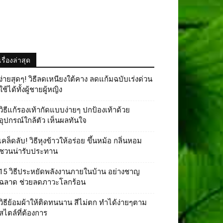
เรื่องล่าสุด
ง่ายสุดๆ! วิธีลดเหนียงใต้คาง ลดแก้มฉบับเร่งด่วน
ใช้ได้ทั้งผู้ชายผู้หญิง
วิธีแก้รองเท้ากัดแบบง่ายๆ ปกป้องเท้าด้วย
อุปกรณ์ใกล้ตัว เห็นผลทันใจ
เคล็ดลับ! วิธีหุงข้าวให้อร่อย ขึ้นหม้อ กลิ่นหอม
ชวนน่ารับประทาน
15 วิธีประหยัดพลังงานภายในบ้าน อย่างชาญ
ฉลาด ช่วยลดภาวะโลกร้อน
วิธีย้อมผ้าให้ติดทนนาน สีไม่ตก ทำได้ง่ายๆตาม
สไตล์ที่ต้องการ