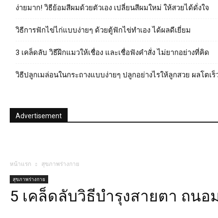
ง่ายมาก! วิธีย้อมสีผมด้วยตัวเอง เปลี่ยนสีผมใหม่ ให้สวยได้ดั่งใจ
วิธีการฟักไข่ไก่แบบง่ายๆ ด้วยตู้ฟักไข่ทําเอง ได้ผลดีเยี่ยม
3 เคล็ดลับ วิธีฝึกแมวให้เชื่อง และเชื่อฟังคำสั่ง ไม่ยากอย่างที่คิด
วิธีปลูกเมล่อนในกระถางแบบง่ายๆ ปลูกอย่างไรให้ลูกสวย ผลโตเร็
Advertisement
หน้าแรก
สุขภาพร่างกาย
สุขภาพร่างกาย
5 เคล็ดลับวิธีบำรุงสายตา ถน