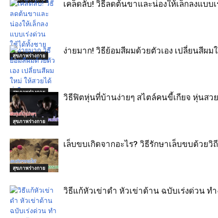
เคล็ดลับ! วิธีลดต้นขาและน่องให้เล็กลงแบบเ
ง่ายมาก! วิธีย้อมสีผมด้วยตัวเอง เปลี่ยนสีผมใ
สุขภาพร่างกาย
สุขภาพร่างกาย
วิธีฟิตหุ่นที่บ้านง่ายๆ สไตล์คนขี้เกียจ หุ่นส
สุขภาพร่างกาย
เล็บขบเกิดจากอะไร? วิธีรักษาเล็บขบด้วยวิถ
สุขภาพร่างกาย
วิธีแก้หัวเข่าดำ หัวเข่าด้าน ฉบับเร่งด่วน ทำ