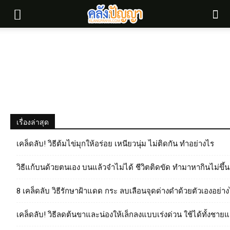
เรื่องล่าสุด
เคล็ดลับ! วิธีต้มไข่มุกให้อร่อย เหนียวนุ่ม ไม่ติดกัน ทำอย่างไร
วิธีแก้บนด้วยตนเอง บนแล้วจำไม่ได้ ชีวิตติดขัด ทำมาหากินไม่ขึ้น
8 เคล็ดลับ วิธีรักษาฝ้าแดด กระ ลบเลือนจุดด่างดำด้วยตัวเองอย่า
เคล็ดลับ! วิธีลดต้นขาและน่องให้เล็กลงแบบเร่งด่วน ใช้ได้ทั้งชาย