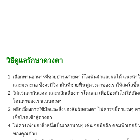
วิธีดูแลรักษาดวงตา
เลือกทานอาหารที่ช่วยบำรุงสายตา ก็ไม่พ้นผักและผลไม้ แนะนำให้ทาน
และมะละกอ ซึ่งจะมีวิตามินที่ช่วยฟื้นฟูดวงตาของเราให้สดใสขึ้น
ใส่แว่นตากันแดด และหลีกเลี่ยงการโดนลม เพื่อป้องกันไม่ให้เก
โดนตาของเราแบบตรงๆ
หลีกเลี่ยงการใช้มือและสิ่งของสัมผัสดวงตา ไม่ควรขยี้ตาแรงๆ ห
เชื้อโรคเข้าสู่ดวงตา
ไม่ควรเพ่งมองสิ่งหนึ่งเป็นเวลานานๆ เช่น จอมือถือ คอมพิวเตอร์ 
ของคุณด้วย